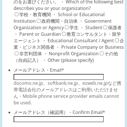
のをお選びください。 ・ Which of the following best
describes you or your organization?
学校・教育機関 ・ School or Educational
Institution
政府機関・自治体 ・ Government
Organization or Agency
学生 ・ Student
保護者
・ Parent or Guardian
教育コンサルタント・留学
エージェント ・ Educational Consultant / Agent
企
業・ビジネス関係者 ・ Private Company or Business
非営利団体 ・ Nonprofit Organization
その他
（自由記入） ・ Other (please specify)
メールアドレス・Email
*
docomo.ne.jp、softbank.ne.jp、ezweb.ne.jpなど携
帯電話会社のメールアドレスはご利用いただけませ
ん・Mobile phone service provider emails cannot
be used.
メールアドレス（確認用）・Confirm Email
*